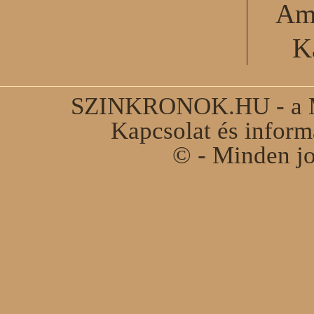
Am
K
SZINKRONOK.HU - a Ma
Kapcsolat és infor
© - Minden jo