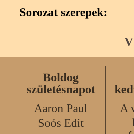
Sorozat szerepek:
V
Boldog
születésnapot
ked
Aaron Paul
A 
Soós Edit