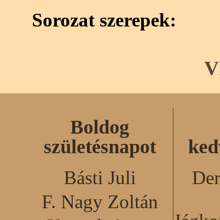
Sorozat szerepek:
V
Boldog
születésnapot
ked
Básti Juli
Der
F. Nagy Zoltán