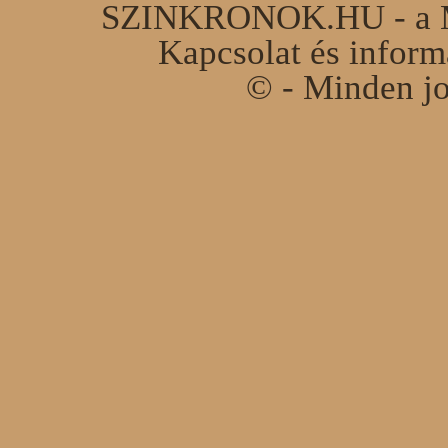
SZINKRONOK.HU - a Ma
Kapcsolat és infor
© - Minden jo