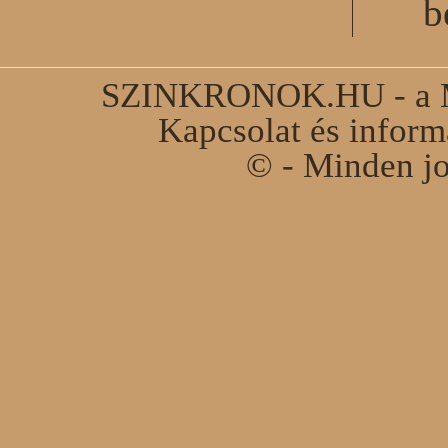
b
SZINKRONOK.HU - a Ma
Kapcsolat és infor
© - Minden jo