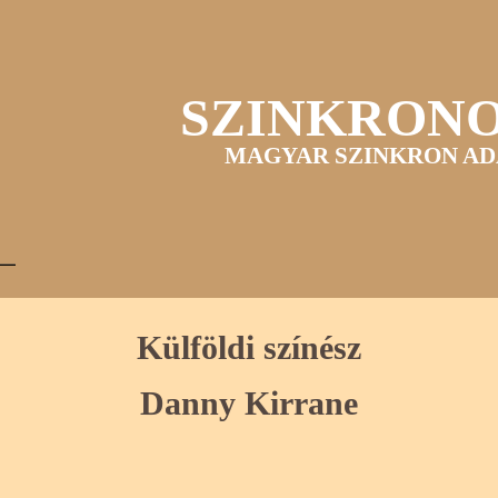
SZINKRON
MAGYAR SZINKRON AD
Külföldi színész
Danny Kirrane