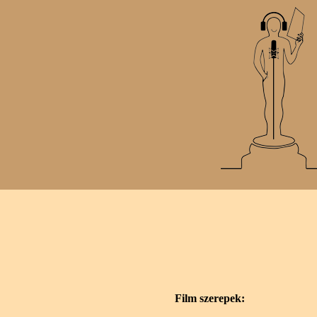
Film szerepek: