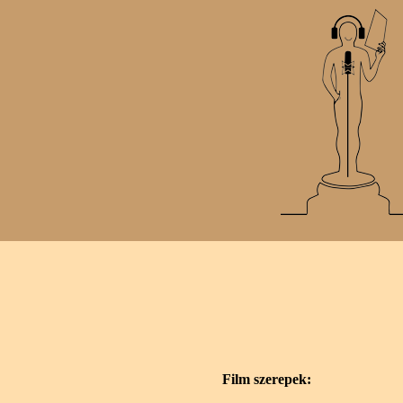
Film szerepek: