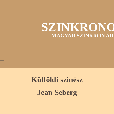
SZINKRON
MAGYAR SZINKRON AD
Külföldi színész
Jean Seberg