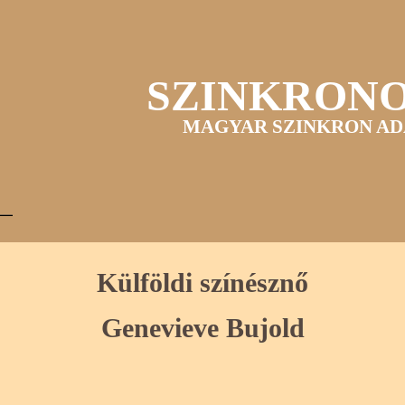
SZINKRON
MAGYAR SZINKRON AD
Külföldi színésznő
Genevieve Bujold