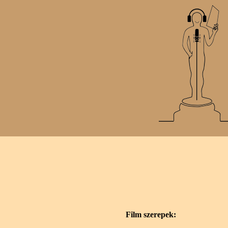
Film szerepek: