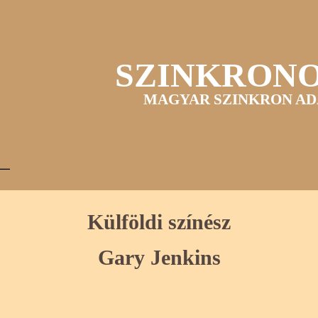
SZINKRON
MAGYAR SZINKRON AD
Külföldi színész
Gary Jenkins