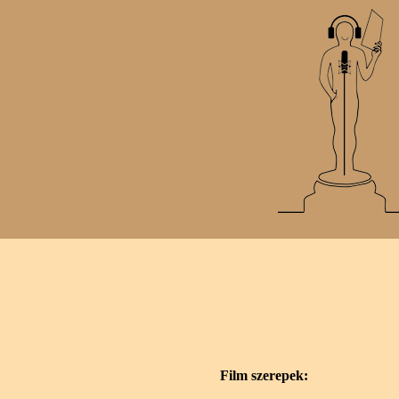
Film szerepek: