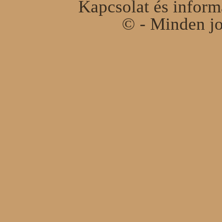
Kapcsolat és infor
© - Minden jo