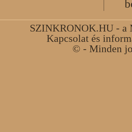
b
SZINKRONOK.HU - a Ma
Kapcsolat és infor
© - Minden jo