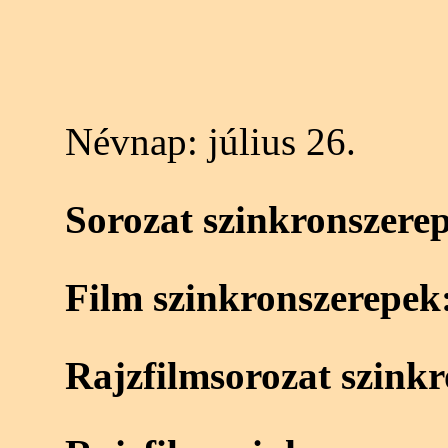
Névnap:
július 26.
Sorozat szinkronszere
Film szinkronszerepek
Rajzfilmsorozat szink