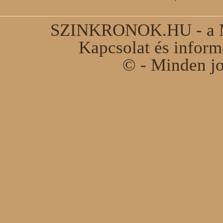
SZINKRONOK.HU - a Ma
Kapcsolat és infor
© - Minden jo