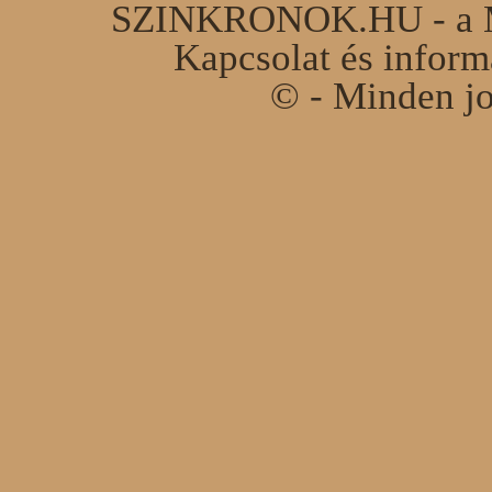
SZINKRONOK.HU - a Ma
Kapcsolat és infor
© - Minden jo