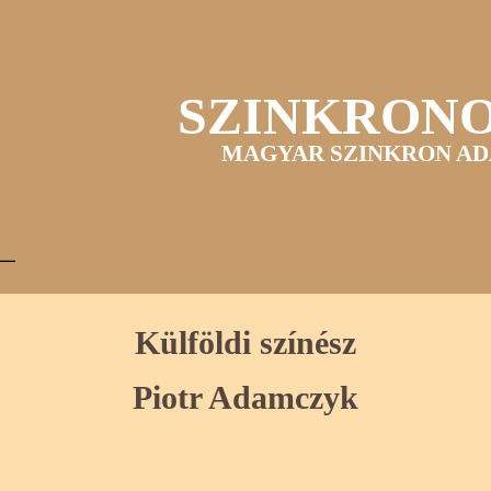
SZINKRON
MAGYAR SZINKRON AD
Külföldi színész
Piotr Adamczyk