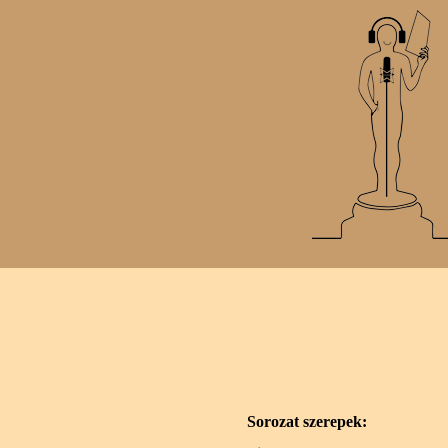
Sorozat szerepek: