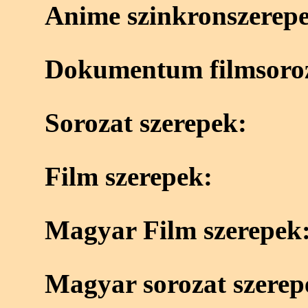
Anime szinkronszerep
Dokumentum filmsoroz
Sorozat szerepek:
Film szerepek:
Magyar Film szerepek
Magyar sorozat szerep