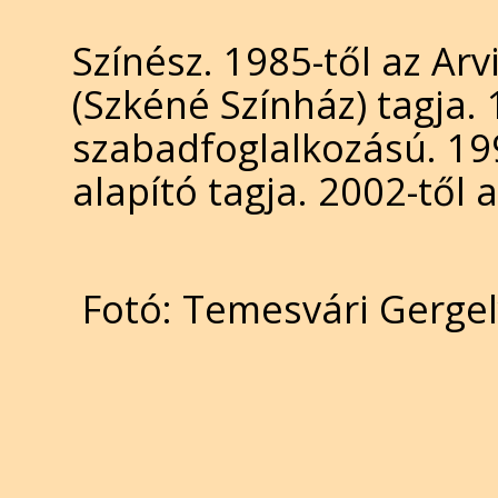
Színész. 1985-től az Ar
(Szkéné Színház) tagja.
szabadfoglalkozású. 19
alapító tagja. 2002-től 
Fotó: Temesvári Gergel