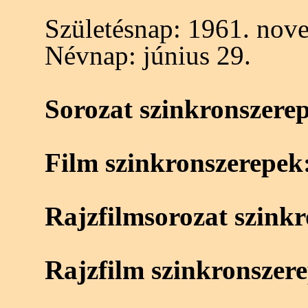
Születésnap:
1961. nove
Névnap:
június 29.
Sorozat szinkronszere
Film szinkronszerepek
Rajzfilmsorozat szink
Rajzfilm szinkronszer