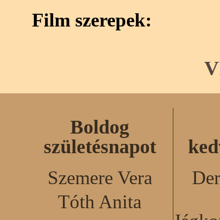
Film szerepek:
V
Boldog
születésnapot
ked
Szemere Vera
Der
Tóth Anita