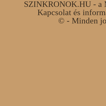
SZINKRONOK.HU - a Ma
Kapcsolat és infor
© - Minden jo