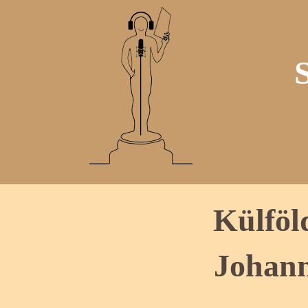
Külföl
Johann