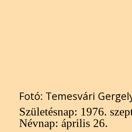
Fotó: Temesvári Gergel
Születésnap:
1976. szep
Névnap:
április 26.