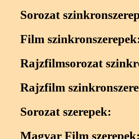
Sorozat szinkronszere
Film szinkronszerepek
Rajzfilmsorozat szink
Rajzfilm szinkronszer
Sorozat szerepek:
Magyar Film szerepek