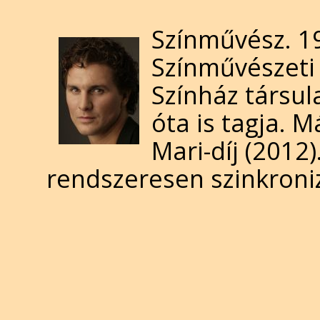
Színművész. 1
Színművészeti 
Színház társul
óta is tagja. M
Mari-díj (2012)
rendszeresen szinkroniz