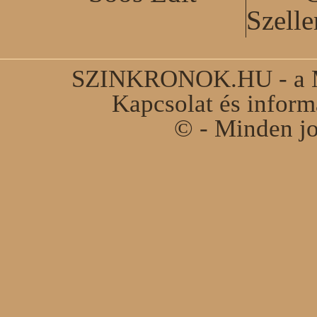
Szell
SZINKRONOK.HU - a Ma
Kapcsolat és infor
© - Minden jo