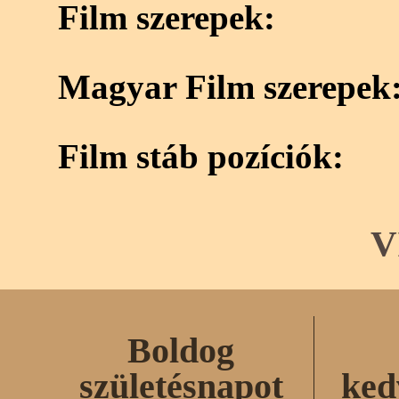
Film szerepek:
Magyar Film szerepek
Film stáb pozíciók:
V
Boldog
születésnapot
ked