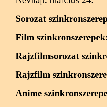
Sorozat szinkronszere
Film szinkronszerepek
Rajzfilmsorozat szink
Rajzfilm szinkronszer
Anime szinkronszerep