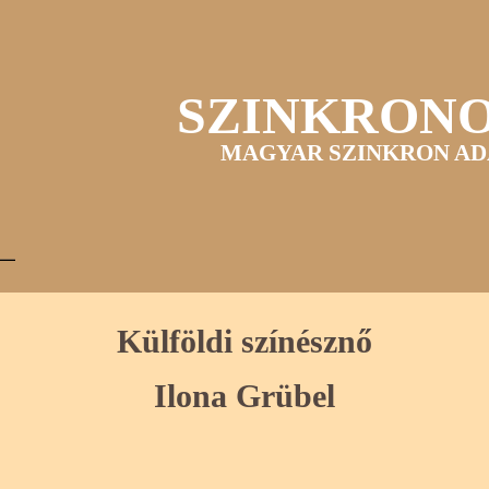
SZINKRON
MAGYAR SZINKRON AD
Külföldi színésznő
Ilona Grübel