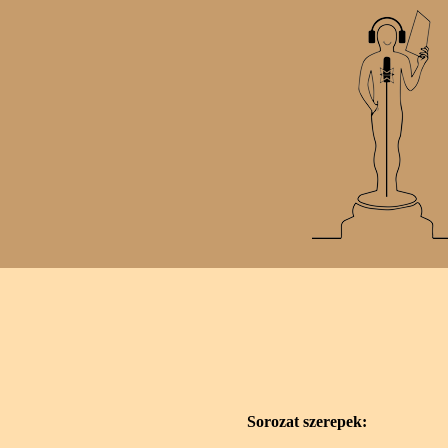
Sorozat szerepek: