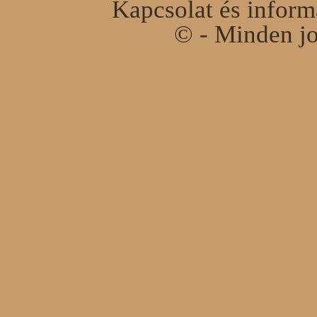
Kapcsolat és infor
© - Minden jo