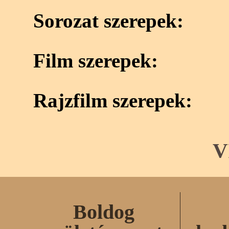
Sorozat szerepek:
Film szerepek:
Rajzfilm szerepek:
V
Boldog