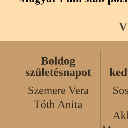
V
Boldog
születésnapot
ked
Szemere Vera
Sos
Tóth Anita
Akl