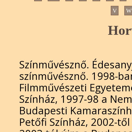
V
W
Hor
Színművésznő. Édesany
színművésznő. 1998-ban
Filmművészeti Egyeteme
Színház, 1997-98 a Nemz
Budapesti Kamaraszínhá
Petőfi Színház, 2002-től