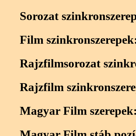
Sorozat szinkronszere
Film szinkronszerepek
Rajzfilmsorozat szink
Rajzfilm szinkronszer
Magyar Film szerepek
Magyar Film stáb pozí