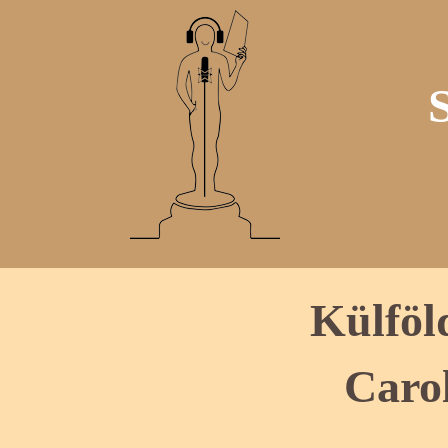
Külföl
Caro