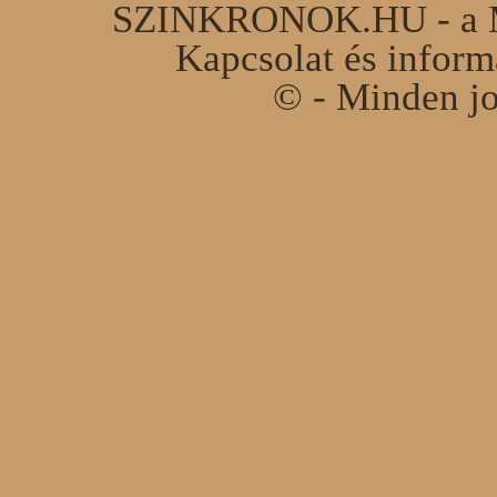
SZINKRONOK.HU - a Ma
Kapcsolat és infor
© - Minden jo