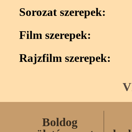
Sorozat szerepek:
Film szerepek:
Rajzfilm szerepek:
V
Boldog