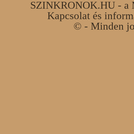
SZINKRONOK.HU - a Ma
Kapcsolat és infor
© - Minden jo