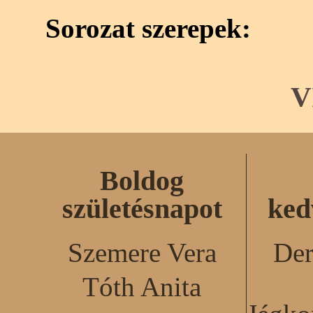
Sorozat szerepek:
V
Boldog
születésnapot
ked
Szemere Vera
Der
Tóth Anita