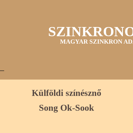
SZINKRON
MAGYAR SZINKRON AD
Külföldi színésznő
Song Ok-Sook