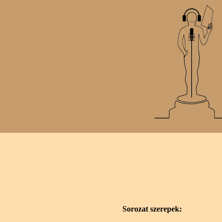
Sorozat szerepek: