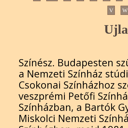
V
W
Ujla
Színész. Budapesten szü
a Nemzeti Színház stúdi
Csokonai Színházhoz sz
veszprémi Petőfi Színhá
Színházban, a Bartók G
Miskolci Nemzeti Színház