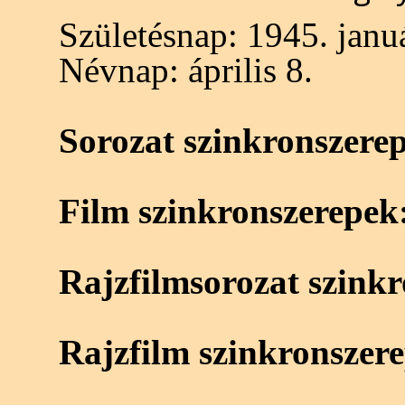
Születésnap:
1945. januá
Névnap:
április 8.
Sorozat szinkronszere
Film szinkronszerepek
Rajzfilmsorozat szink
Rajzfilm szinkronszer