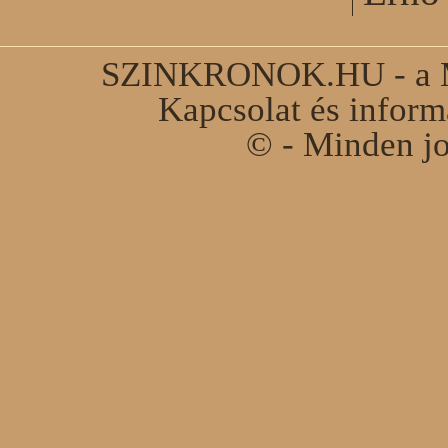
SZINKRONOK.HU - a Ma
Kapcsolat és infor
© - Minden jo