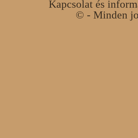
Kapcsolat és infor
© - Minden jo