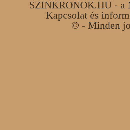
SZINKRONOK.HU - a Ma
Kapcsolat és infor
© - Minden jo