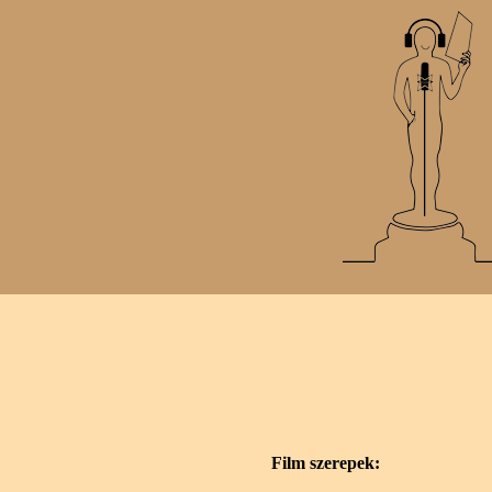
Film szerepek: