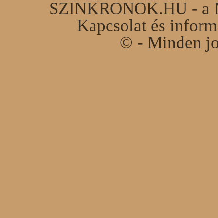
SZINKRONOK.HU - a Ma
Kapcsolat és infor
© - Minden jo