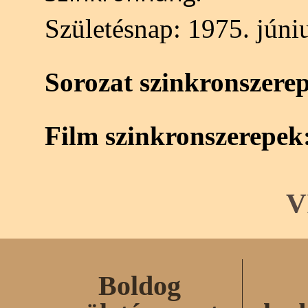
Születésnap:
1975. júniu
Sorozat szinkronszere
Film szinkronszerepek
V
Boldog