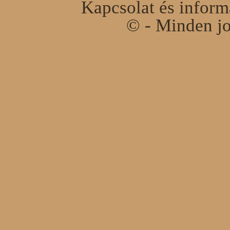
Kapcsolat és infor
© - Minden jo