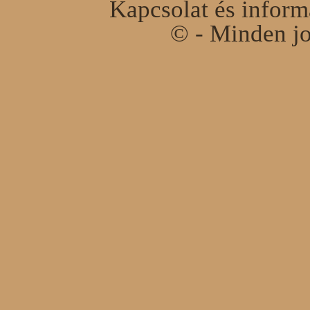
Kapcsolat és infor
© - Minden jo