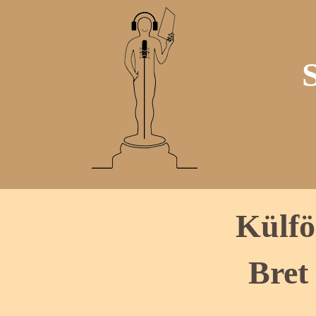
Külfö
Bret