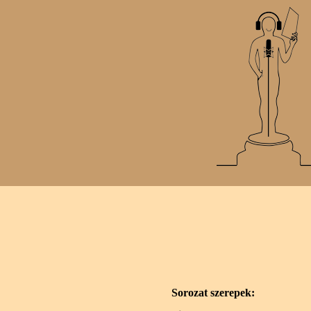
Sorozat szerepek: