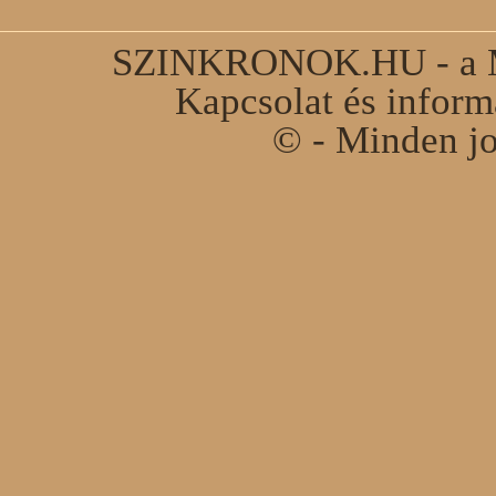
SZINKRONOK.HU - a Ma
Kapcsolat és infor
© - Minden jo