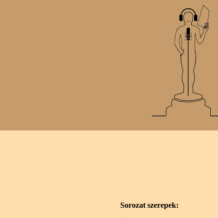
Sorozat szerepek: