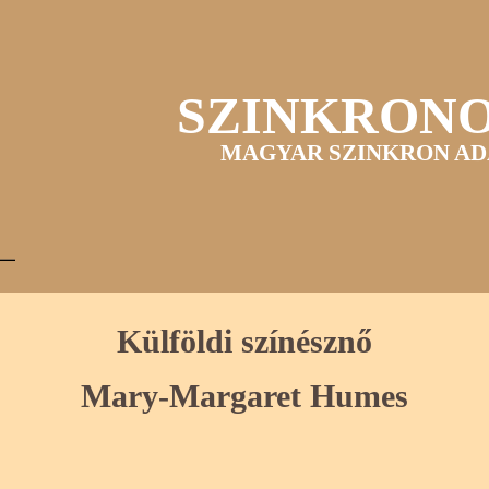
SZINKRON
MAGYAR SZINKRON AD
Külföldi színésznő
Mary-Margaret Humes