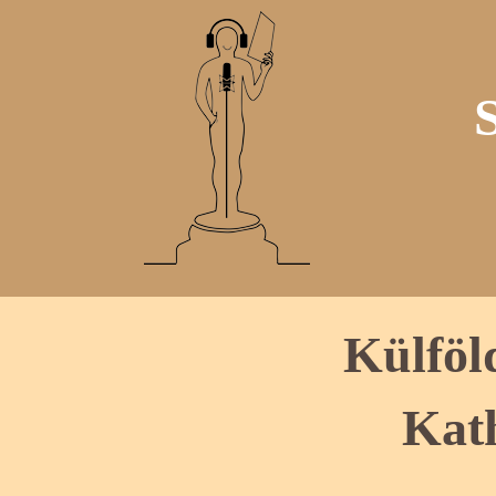
Külföl
Kat