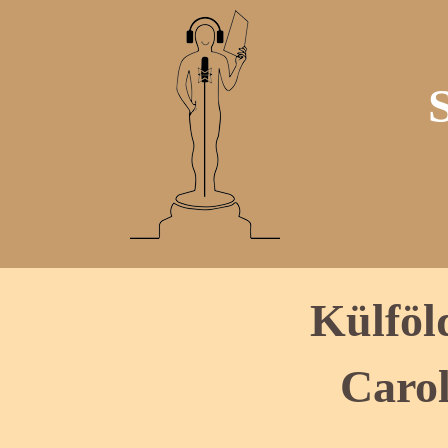
Külföl
Carol