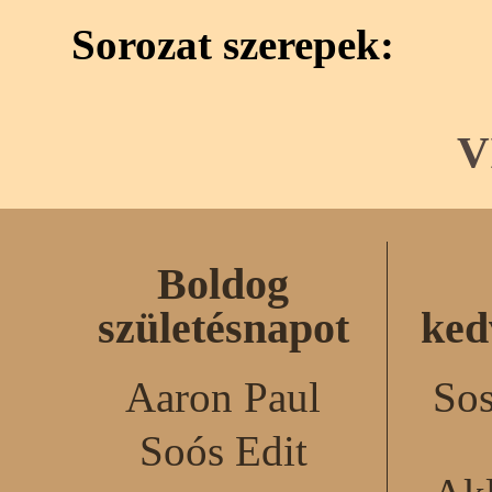
Sorozat szerepek:
V
Boldog
születésnapot
ked
Aaron Paul
Sos
Soós Edit