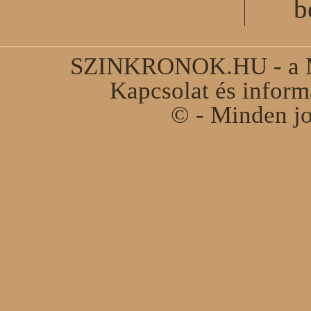
b
SZINKRONOK.HU - a Ma
Kapcsolat és infor
© - Minden jo