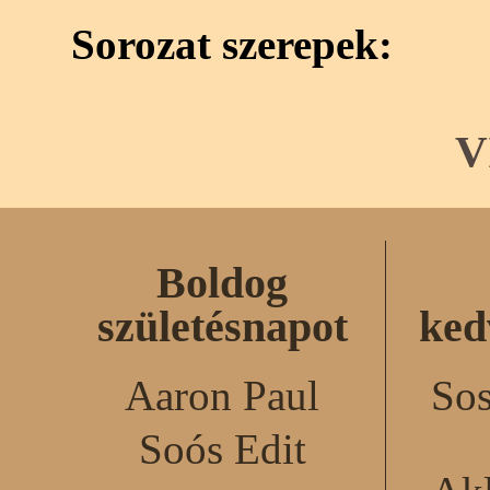
Sorozat szerepek:
V
Boldog
születésnapot
ked
Aaron Paul
Sos
Soós Edit