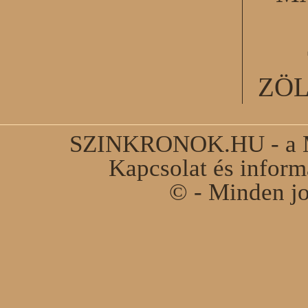
ZÖ
SZINKRONOK.HU - a Ma
Kapcsolat és infor
© - Minden jo