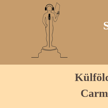
Külföl
Carm