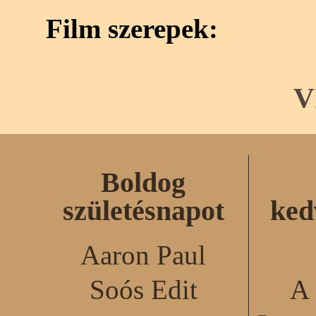
Film szerepek:
V
Boldog
születésnapot
ked
Aaron Paul
Soós Edit
A 