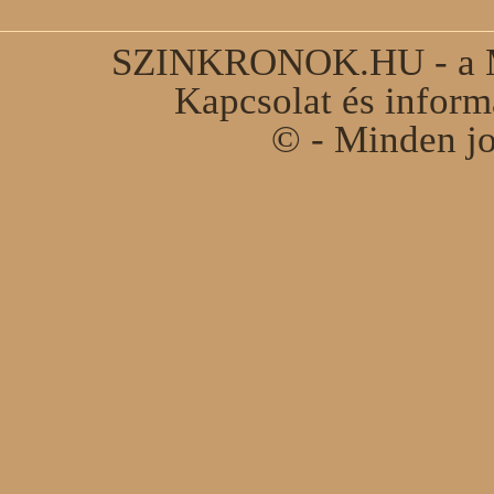
SZINKRONOK.HU - a Ma
Kapcsolat és infor
© - Minden jo