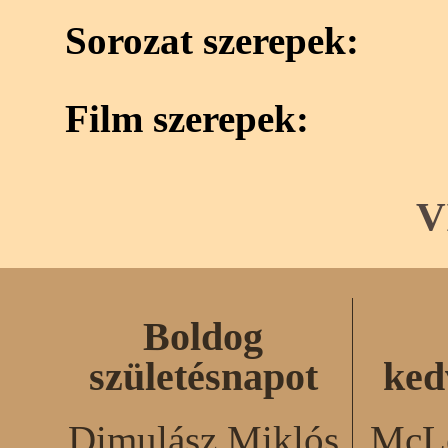
Sorozat szerepek:
Film szerepek:
V
Boldog
születésnapot
ked
Dimulász Miklós
McLe