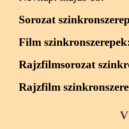
Sorozat szinkronszere
Film szinkronszerepek
Rajzfilmsorozat szink
Rajzfilm szinkronszer
V