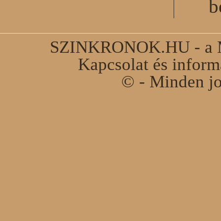
b
SZINKRONOK.HU - a Ma
Kapcsolat és infor
© - Minden jo