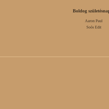
Boldog születésna
Aaron Paul
Soós Edit