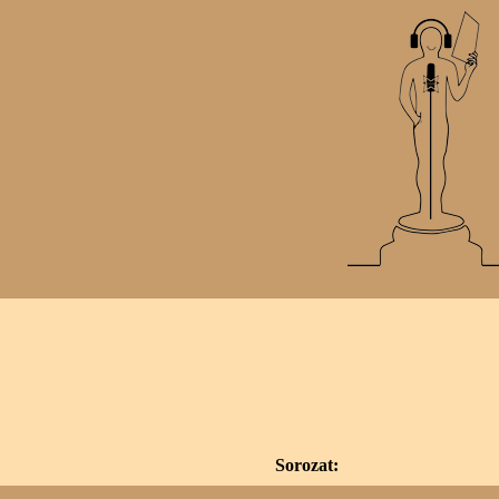
Sorozat: