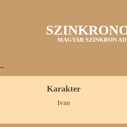
SZINKRON
MAGYAR SZINKRON AD
Karakter
Ivan