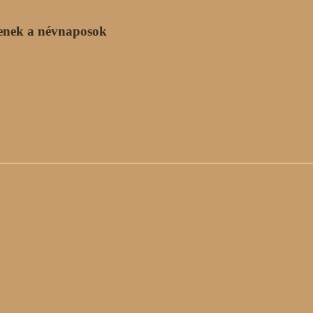
enek a névnaposok