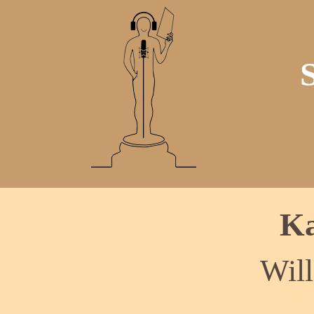
Ka
Wil