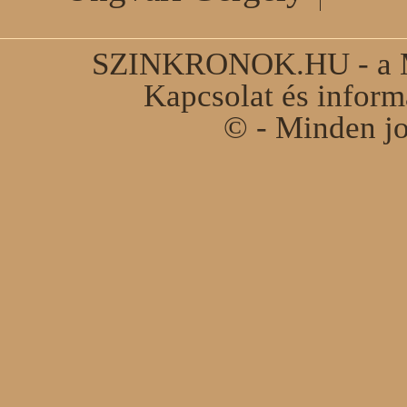
SZINKRONOK.HU - a Ma
Kapcsolat és infor
© - Minden jo