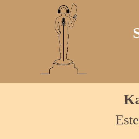
Ka
Este