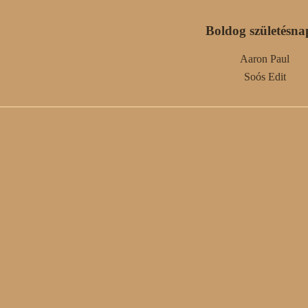
Boldog születésna
Aaron Paul
Soós Edit