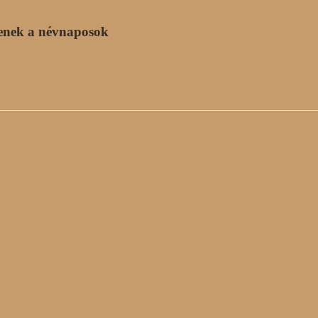
enek a névnaposok