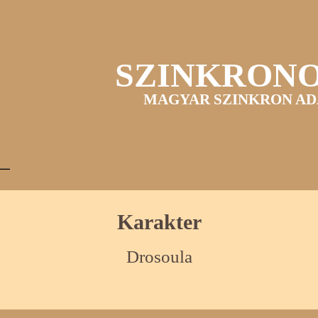
SZINKRON
MAGYAR SZINKRON AD
Karakter
Drosoula