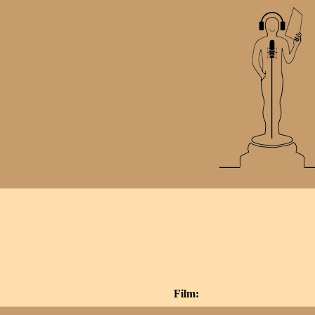
Film: