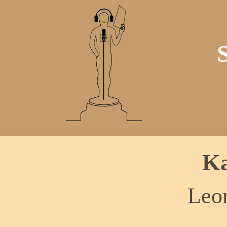
Ka
Leo