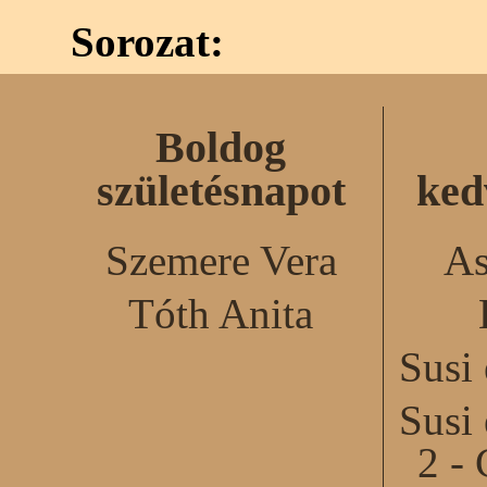
Sorozat:
Boldog
születésnapot
ked
Szemere Vera
As
Tóth Anita
Susi
Susi
2 - 